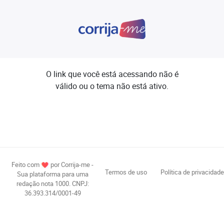
O link que você está acessando não é
válido ou o tema não está ativo.
Feito com
por Corrija-me -
Termos de uso
Política de privacidade
Sua plataforma para uma
redação nota 1000. CNPJ:
36.393.314/0001-49