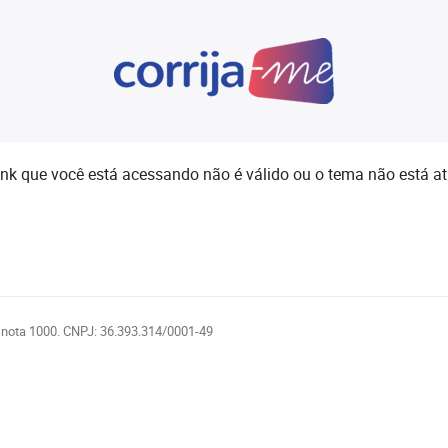
ink que você está acessando não é válido ou o tema não está at
 nota 1000. CNPJ: 36.393.314/0001-49