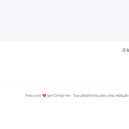
O l
Feito com
por Corrija-me - Sua plataforma para uma redação