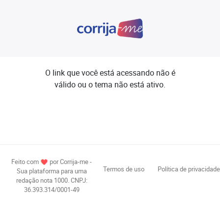
O link que você está acessando não é
válido ou o tema não está ativo.
Feito com
por Corrija-me -
Termos de uso
Política de privacidade
Sua plataforma para uma
redação nota 1000. CNPJ:
36.393.314/0001-49