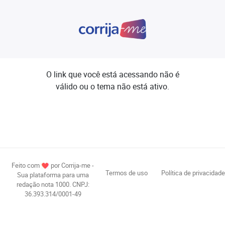
O link que você está acessando não é
válido ou o tema não está ativo.
Feito com
por Corrija-me -
Termos de uso
Política de privacidade
Sua plataforma para uma
redação nota 1000. CNPJ:
36.393.314/0001-49