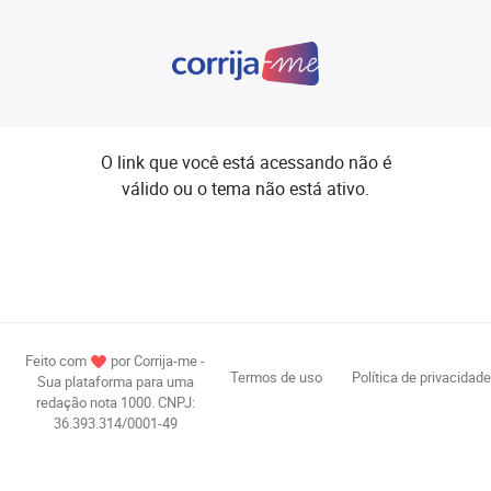
O link que você está acessando não é
válido ou o tema não está ativo.
Feito com
por Corrija-me -
Termos de uso
Política de privacidade
Sua plataforma para uma
redação nota 1000. CNPJ:
36.393.314/0001-49