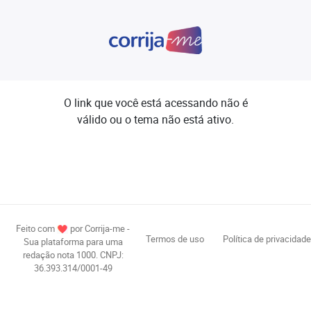
O link que você está acessando não é
válido ou o tema não está ativo.
Feito com
por Corrija-me -
Termos de uso
Política de privacidade
Sua plataforma para uma
redação nota 1000. CNPJ:
36.393.314/0001-49