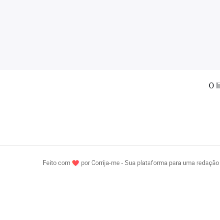
O l
Feito com
por Corrija-me - Sua plataforma para uma redação