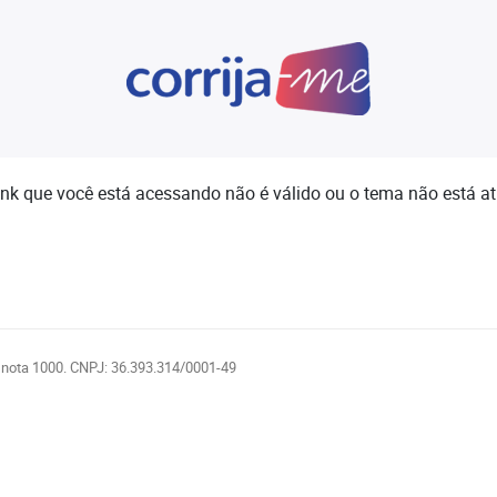
ink que você está acessando não é válido ou o tema não está at
 nota 1000. CNPJ: 36.393.314/0001-49